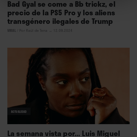
Bad Gyal se come a Bb trickz, el
precio de la PS5 Pro y los aliens
transgénero ilegales de Trump
VIRAL
/
Por Raül de Tena
→ 12.09.2024
ACTUALIDAD
La semana vista por... Luis Miguel