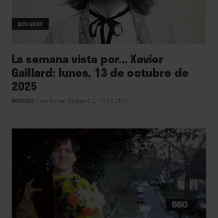
ACTUALIDAD
La semana vista por... Xavier
Gaillard: lunes, 13 de octubre de
2025
NOTICIAS
/
Por Xavier Gaillard
→ 13.10.2025