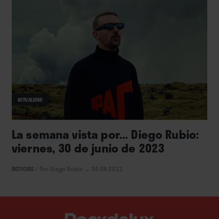
ACTUALIDAD
La semana vista por... Diego Rubio:
viernes, 30 de junio de 2023
NOTICIAS
/
Por Diego Rubio
→ 30.06.2023