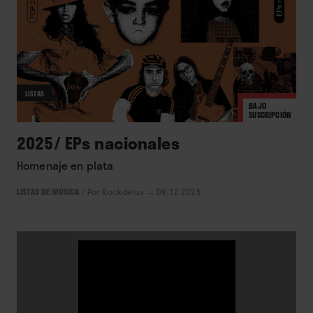
LISTAS
BAJO
SUSCRIPCIÓN
2025/ EPs nacionales
Homenaje en plata
LISTAS DE MÚSICA
/
Por Rockdelux
→ 09.12.2025