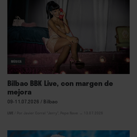
MÚSICA
Bilbao BBK Live, con margen de
mejora
09-11.07.2026 / Bilbao
LIVE
/
Por Javier Corral “Jerry”, Pepe Nave
→ 13.07.2026