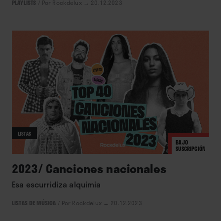
PLAYLISTS
/
Por Rockdelux
→ 20.12.2023
LISTAS
BAJO
SUSCRIPCIÓN
2023/ Canciones nacionales
Esa escurridiza alquimia
LISTAS DE MÚSICA
/
Por Rockdelux
→ 20.12.2023