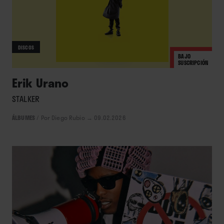
DISCOS
BAJO
SUSCRIPCIÓN
Erik Urano
STALKER
ÁLBUMES
/
Por Diego Rubio
→ 09.02.2026