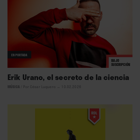
EN PORTADA
BAJO
SUSCRIPCIÓN
Erik Urano, el secreto de la ciencia
MÚSICA
/
Por César Luquero
→ 10.02.2026