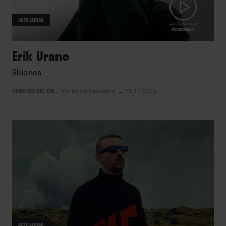
ACTUALIDAD
Erik Urano
Gluones
CANCIÓN DEL DÍA
/
Por David Saavedra
→ 28.11.2025
ACTUALIDAD