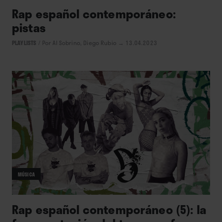
Rap español contemporáneo:
pistas
PLAYLISTS
/
Por Al Sobrino, Diego Rubio
→ 13.04.2023
MÚSICA
Rap español contemporáneo (5): la