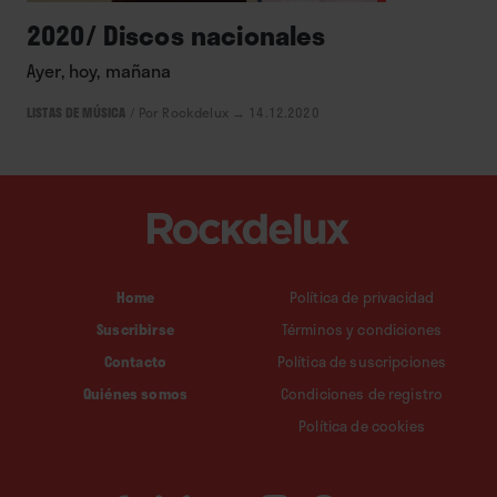
2020/ Discos nacionales
Ayer, hoy, mañana
LISTAS DE MÚSICA
/
Por Rockdelux
→ 14.12.2020
Home
Política de privacidad
Suscribirse
Términos y condiciones
Contacto
Política de suscripciones
Quiénes somos
Condiciones de registro
Política de cookies