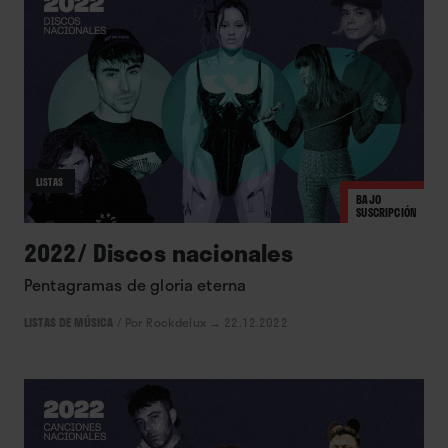
LISTAS
BAJO
SUSCRIPCIÓN
2022/ Discos nacionales
Pentagramas de gloria eterna
LISTAS DE MÚSICA
/
Por Rockdelux
→ 22.12.2022