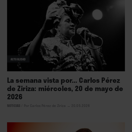
ACTUALIDAD
La semana vista por... Carlos Pérez
de Ziriza: miércoles, 20 de mayo de
2026
NOTICIAS
/
Por Carlos Pérez de Ziriza
→ 20.05.2026