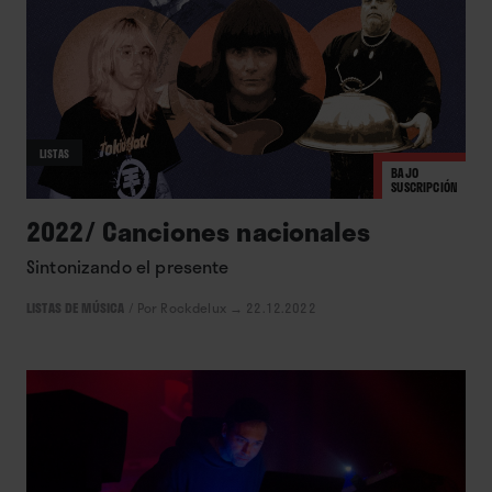
LISTAS
BAJO
SUSCRIPCIÓN
2022/ Canciones nacionales
Sintonizando el presente
LISTAS DE MÚSICA
/
Por Rockdelux
→ 22.12.2022