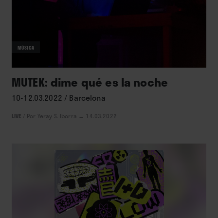
MÚSICA
MUTEK: dime qué es la noche
10-12.03.2022 / Barcelona
LIVE
/
Por Yeray S. Iborra
→ 14.03.2022