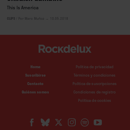
This Is America
CLIPS
/
Por Marc Muñoz
→ 10.05.2018
Home
Política de privacidad
Suscribirse
Términos y condiciones
Contacto
Política de suscripciones
Quiénes somos
Condiciones de registro
Política de cookies