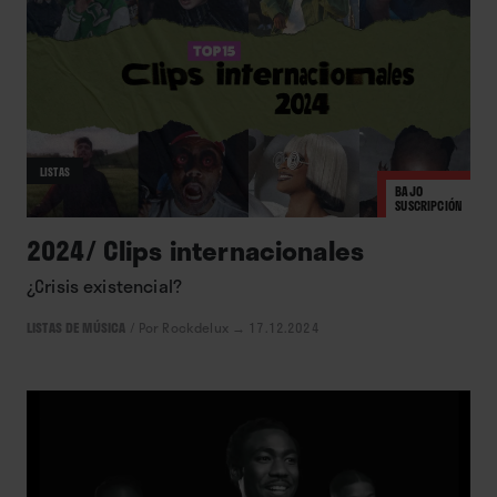
LISTAS
BAJO
SUSCRIPCIÓN
2024/ Clips internacionales
¿Crisis existencial?
LISTAS DE MÚSICA
/
Por Rockdelux
→ 17.12.2024