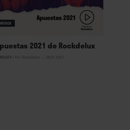
MÚSICA
puestas 2021 de Rockdelux
AYLISTS
/
Por Rockdelux
→ 28.01.2021