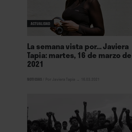
ACTUALIDAD
La semana vista por... Javiera
Tapia: martes, 16 de marzo de
2021
NOTICIAS
/
Por Javiera Tapia
→ 16.03.2021