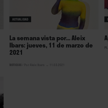
ACTUALIDAD
La semana vista por... Aleix
A
Ibars: jueves, 11 de marzo de
PL
2021
NOTICIAS
/
Por Aleix Ibars
→ 11.03.2021