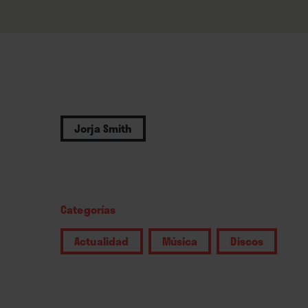
Jorja Smith
Categorías
Actualidad
Música
Discos