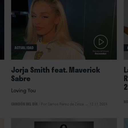
ACTUALIDAD
Jorja Smith feat. Maverick
L
Sabre
R
2
Loving You
NO
CANCIÓN DEL DÍA
/
Por Carlos Pérez de Ziriza
→ 12.11.2024