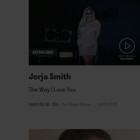
ACTUALIDAD
Jorja Smith
The Way I Love You
CANCIÓN DEL DÍA
/
Por Diego Rubio
→ 06.05.2025