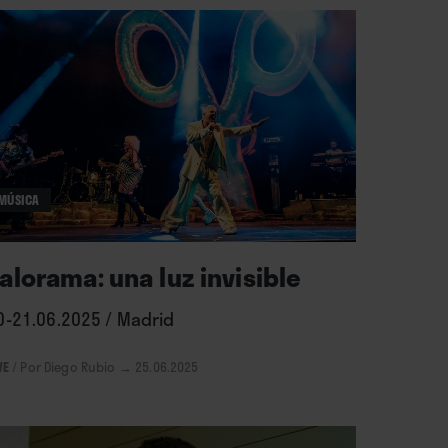
MÚSICA
alorama: una luz invisible
0-21.06.2025 / Madrid
VE
/
Por Diego Rubio
→ 25.06.2025