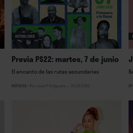
ACTUALIDAD
Previa PS22: martes, 7 de junio
J
El encanto de las rutas secundarias
B
NOTICIAS
/
Por JuanP Holguera
→ 26.05.2022
EP