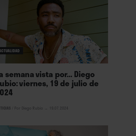
ACTUALIDAD
a semana vista por... Diego
ubio: viernes, 19 de julio de
024
TICIAS
/
Por Diego Rubio
→ 19.07.2024