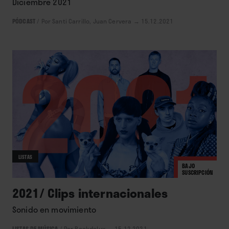
Diciembre 2021
PÓDCAST
/
Por Santi Carrillo, Juan Cervera
→ 15.12.2021
LISTAS
BAJO
SUSCRIPCIÓN
2021/ Clips internacionales
Sonido en movimiento
LISTAS DE MÚSICA
/
Por Rockdelux
→ 15.12.2021