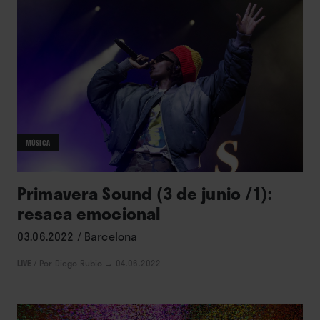
MÚSICA
Primavera Sound (3 de junio /1):
resaca emocional
03.06.2022 / Barcelona
LIVE
/
Por Diego Rubio
→ 04.06.2022