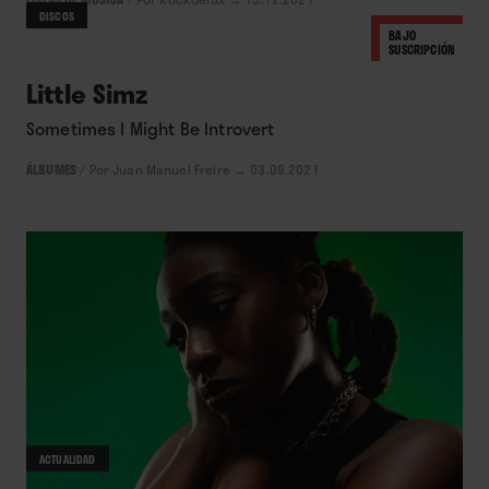
DISCOS
BAJO
SUSCRIPCIÓN
Little Simz
Sometimes I Might Be Introvert
ÁLBUMES
/
Por Juan Manuel Freire
→ 03.09.2021