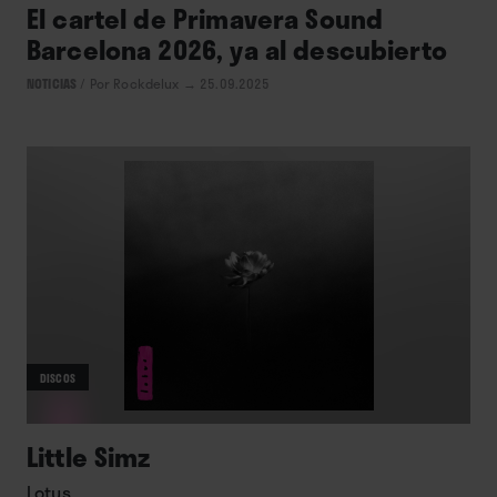
El cartel de Primavera Sound
Barcelona 2026, ya al descubierto
NOTICIAS
/
Por Rockdelux
→ 25.09.2025
DISCOS
Little Simz
Lotus