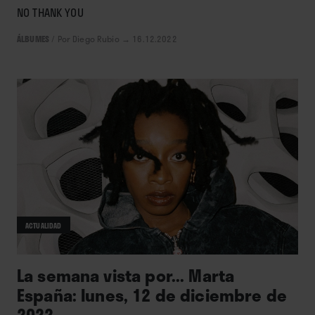
NO THANK YOU
ÁLBUMES
/
Por Diego Rubio
→ 16.12.2022
ACTUALIDAD
La semana vista por... Marta
España: lunes, 12 de diciembre de
2022