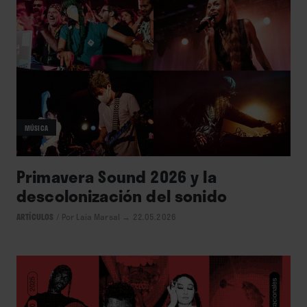
MÚSICA
Primavera Sound 2026 y la
descolonización del sonido
ARTÍCULOS
/
Por Laia Marsal
→ 22.05.2026