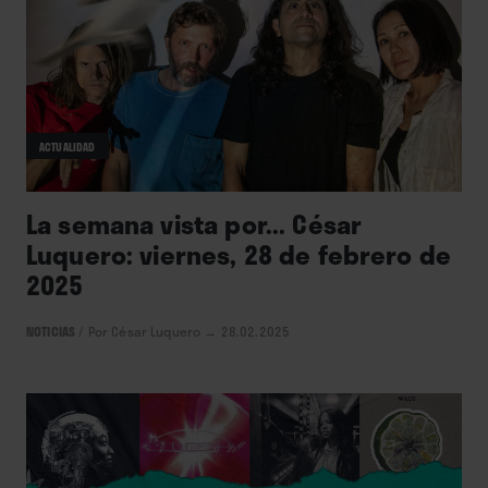
ACTUALIDAD
La semana vista por... César
Luquero: viernes, 28 de febrero de
2025
NOTICIAS
/
Por César Luquero
→ 28.02.2025