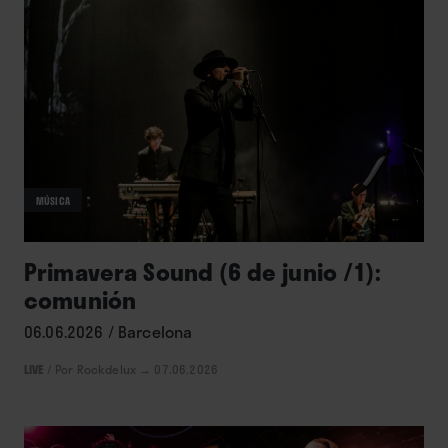
MÚSICA
Primavera Sound (6 de junio /1):
comunión
06.06.2026 / Barcelona
LIVE
/
Por Rockdelux
→ 07.06.2026