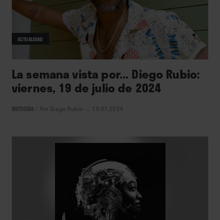
ACTUALIDAD
La semana vista por... Diego Rubio:
viernes, 19 de julio de 2024
NOTICIAS
/
Por Diego Rubio
→ 19.07.2024