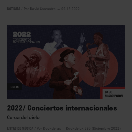
NOTICIAS
/
Por David Saavedra
→ 09.12.2022
LISTAS
BAJO
SUSCRIPCIÓN
2022/ Conciertos internacionales
Cerca del cielo
LISTAS DE MÚSICA
/
Por Rockdelux
→ Rockdelux 395 (Diciembre 2022)