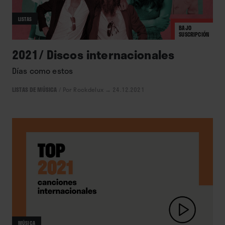
LISTAS
BAJO
SUSCRIPCIÓN
2021/ Discos internacionales
Días como estos
LISTAS DE MÚSICA
/
Por Rockdelux
→ 24.12.2021
MÚSICA