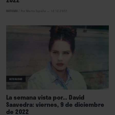
NOTICIAS
/
Por Marta España
→ 12.12.2022
ACTUALIDAD
La semana vista por... David
Saavedra: viernes, 9 de diciembre
de 2022