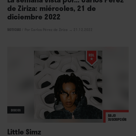
de Ziriza: miércoles, 21 de
diciembre 2022
NOTICIAS
/
Por Carlos Pérez de Ziriza
→ 21.12.2022
DISCOS
BAJO
SUSCRIPCIÓN
Little Simz