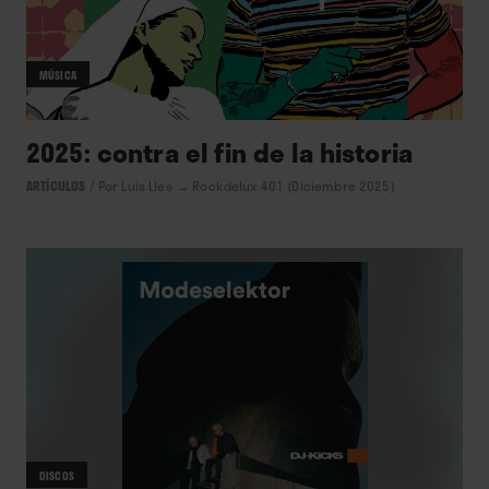
MÚSICA
2025: contra el fin de la historia
ARTÍCULOS
/
Por Luis Lles
→ Rockdelux 401 (Diciembre 2025)
DISCOS