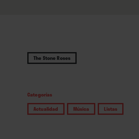
The Stone Roses
Categorías
Actualidad
Música
Listas