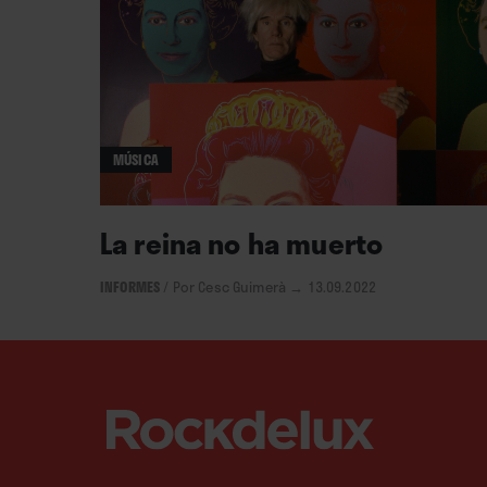
MÚSICA
La reina no ha muerto
INFORMES
/
Por Cesc Guimerà
→ 13.09.2022