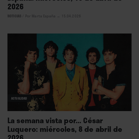
2026
NOTICIAS
/
Por Marta España
→ 15.04.2026
ACTUALIDAD
La semana vista por... César
Luquero: miércoles, 8 de abril de
2026