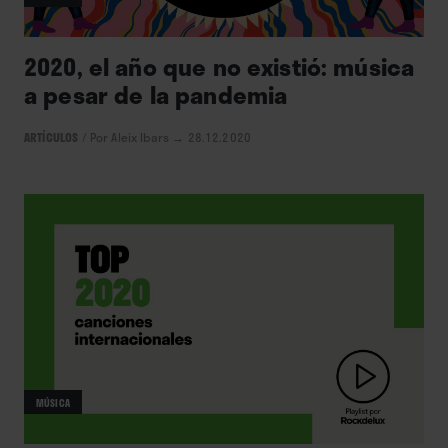
2020, el año que no existió: música
a pesar de la pandemia
ARTÍCULOS
/
Por Aleix Ibars
→ 28.12.2020
MÚSICA