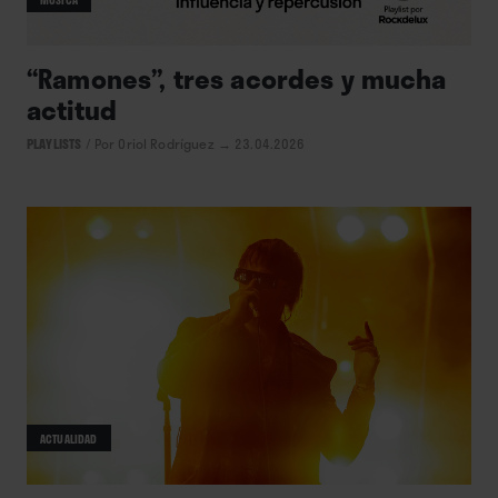
MÚSICA
“Ramones”, tres acordes y mucha
actitud
PLAYLISTS
/
Por Oriol Rodríguez
→ 23.04.2026
ACTUALIDAD