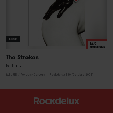
DISCOS
BAJO
SUSCRIPCIÓN
The Strokes
Is This It
ÁLBUMES
/
Por Juan Cervera
→ Rockdelux 189 (Octubre 2001)