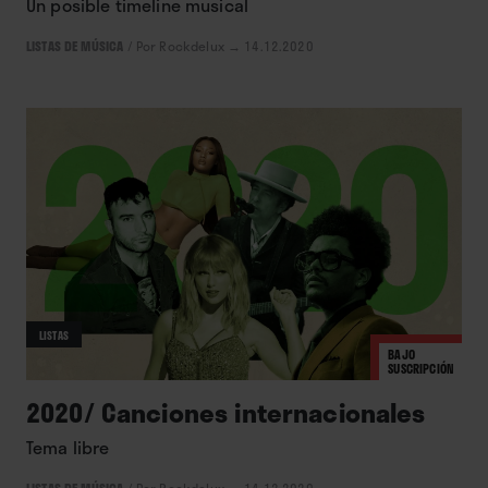
Un posible timeline musical
LISTAS DE MÚSICA
/
Por Rockdelux
→ 14.12.2020
LISTAS
BAJO
SUSCRIPCIÓN
2020/ Canciones internacionales
Tema libre
LISTAS DE MÚSICA
/
Por Rockdelux
→ 14.12.2020