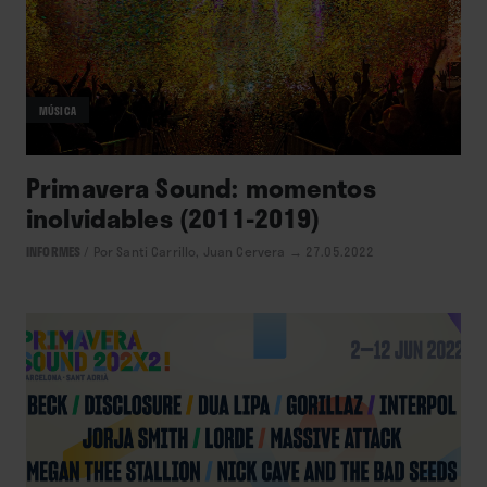
MÚSICA
Primavera Sound: momentos
inolvidables (2011-2019)
INFORMES
/
Por Santi Carrillo, Juan Cervera
→ 27.05.2022