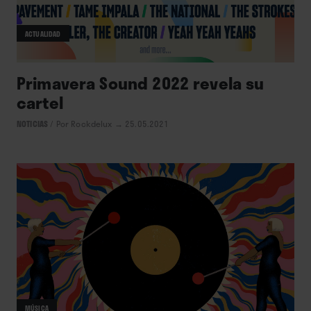
ACTUALIDAD
Primavera Sound 2022 revela su
cartel
NOTICIAS
/
Por Rockdelux
→ 25.05.2021
MÚSICA