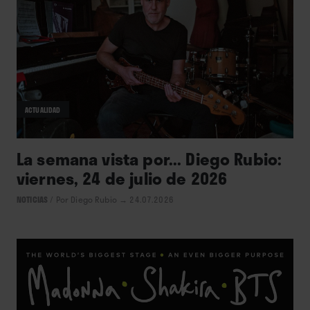
ACTUALIDAD
La semana vista por... Diego Rubio:
viernes, 24 de julio de 2026
NOTICIAS
/
Por Diego Rubio
→ 24.07.2026