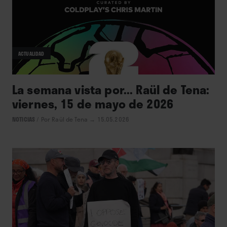
ACTUALIDAD
La semana vista por... Raül de Tena:
viernes, 15 de mayo de 2026
NOTICIAS
/
Por Raül de Tena
→ 15.05.2026