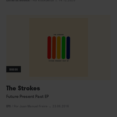
DISCOS
The Strokes
Future Present Past EP
EPS
/
Por Juan Manuel Freire
→ 23.06.2016