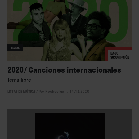
LISTAS
BAJO
SUSCRIPCIÓN
2020/ Canciones internacionales
Tema libre
LISTAS DE MÚSICA
/
Por Rockdelux
→ 14.12.2020