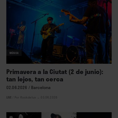
MÚSICA
Primavera a la Ciutat (2 de junio):
tan lejos, tan cerca
02.06.2026 / Barcelona
LIVE
/
Por Rockdelux
→ 03.06.2026