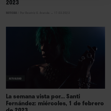
2023
NOTICIAS
/
Por Beatriz G. Aranda
→ 17.03.2023
ACTUALIDAD
La semana vista por... Santi
Fernández: miércoles, 1 de febrero
de 2023