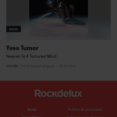
DISCOS
Yves Tumor
Heaven To A Tortured Mind
ÁLBUMES
/
Por Cristian Rodríguez
→ 04.05.2020
Home
Política de privacidad
Suscribirse
Términos y condiciones