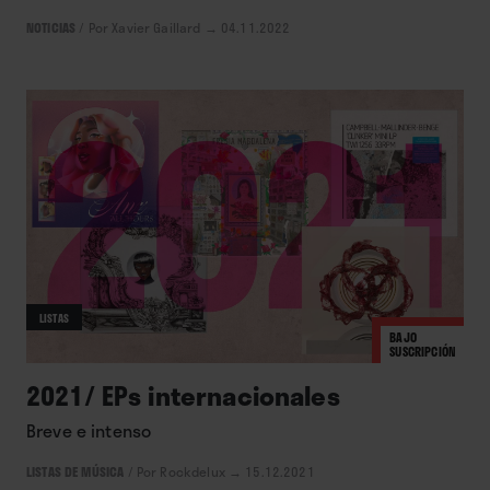
NOTICIAS
/
Por Xavier Gaillard
→ 04.11.2022
LISTAS
BAJO
SUSCRIPCIÓN
2021/ EPs internacionales
Breve e intenso
LISTAS DE MÚSICA
/
Por Rockdelux
→ 15.12.2021