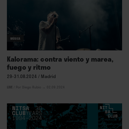
MÚSICA
Kalorama: contra viento y marea,
fuego y ritmo
29-31.08.2024 / Madrid
LIVE
/
Por Diego Rubio
→ 02.09.2024