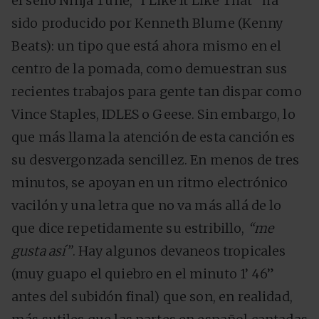
el sello Ninja Tune, “I Like It Like That” ha
sido producido por Kenneth Blume (Kenny
Beats): un tipo que está ahora mismo en el
centro de la pomada, como demuestran sus
recientes trabajos para gente tan dispar como
Vince Staples, IDLES o Geese. Sin embargo, lo
que más llama la atención de esta canción es
su desvergonzada sencillez. En menos de tres
minutos, se apoyan en un ritmo electrónico
vacilón y una letra que no va más allá de lo
que dice repetidamente su estribillo,
“me
gusta así”
. Hay algunos devaneos tropicales
(muy guapo el quiebro en el minuto 1’ 46”
antes del subidón final) que son, en realidad,