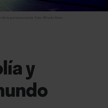
to de la perseverancia. Foto: Alfredo Arias
lía y
 mundo