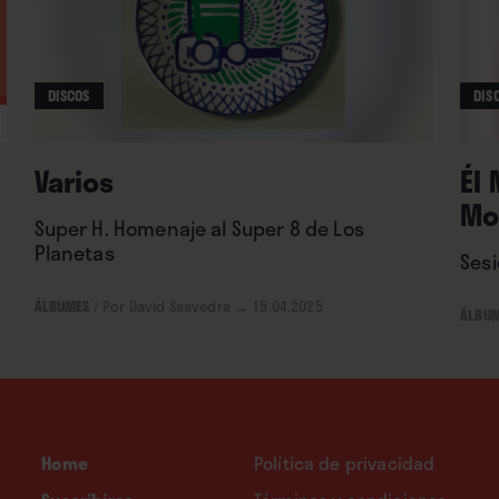
durante un rato”.
DISCOS
DIS
Varios
Él 
Mo
Super H. Homenaje al Super 8 de Los
Planetas
Sesi
ÁLBUMES
/
Por David Saavedra
→ 15.04.2025
ÁLBU
Home
Política de privacidad