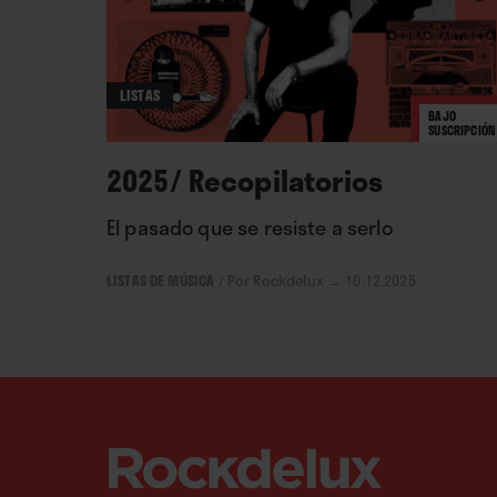
LISTAS
BAJO
SUSCRIPCIÓN
2025/ Recopilatorios
El pasado que se resiste a serlo
LISTAS DE MÚSICA
/
Por Rockdelux
→ 10.12.2025