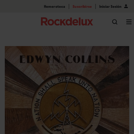
Hemeroteca
Suscribirse
Iniciar Sesión