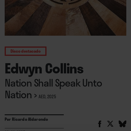
Disco destacado
Edwyn Collins
Nation Shall Speak Unto
Nation
›
AED, 2025
Por
Ricardo Aldarondo