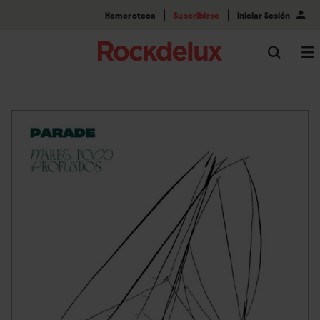
Hemeroteca
Suscribirse
Iniciar Sesión