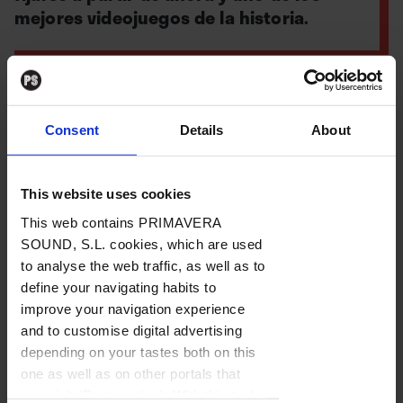
mejores videojuegos de la historia.
Por
Diego Rubio
Consent
Details
About
23. 03. 2022
This website uses cookies
This web contains PRIMAVERA
SOUND, S.L. cookies, which are used
Pasar de una fórmula exitosa a otra denostada como
to analyse the web traffic, as well as to
la del mundo abierto no es un movimiento que
define your navigating habits to
siempre funcione. ¿Trasladar el intrincado diseño de
improve your navigation experience
niveles, lineal e interconectado, la experiencia de
and to customise digital advertising
enfrentamiento y el sentirse sobrepasado de los
depending on your tastes both on this
souls
a la libertad absoluta, radial y expansiva de un
one as well as on other portals that
you visit (Re-targeting). With this tool
sandbox
? Muchos desconfiaron. Pero no es algo que