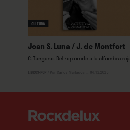
CULTURA
Joan S. Luna / J. de Montfort
C. Tangana. Del rap crudo a la alfombra roj
LIBROS-POP
/
Por Carlos Marlasca
→ 04.12.2025