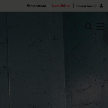
Hemeroteca
Suscribirse
Iniciar Sesión