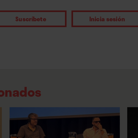
Suscríbete
Inicia sesión
ionados