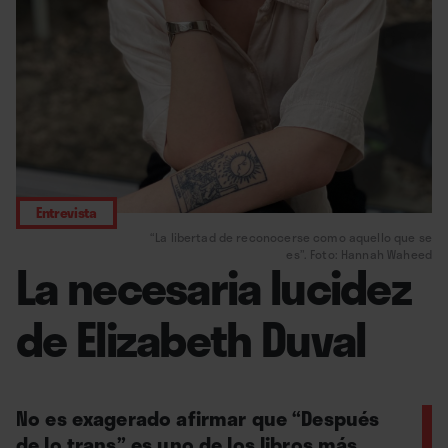
Entrevista
“La libertad de reconocerse como aquello que se
es”. Foto: Hannah Waheed
La necesaria lucidez
de Elizabeth Duval
No es exagerado afirmar que “Después
de lo trans” es uno de los libros más