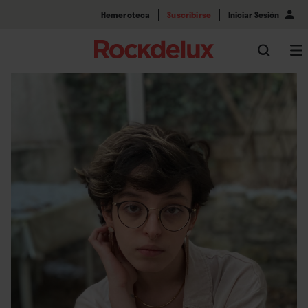
Hemeroteca
Suscribirse
Iniciar Sesión