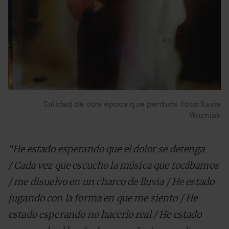
Calidad de otra época que perdura. Foto: Kasia
Wozniak
“He estado esperando que el dolor se detenga
/
Cada vez que escucho la música que tocábamos
/
me disuelvo en un charco de lluvia /
He estado
jugando con la forma en que me siento /
He
estado esperando no hacerlo real /
He estado