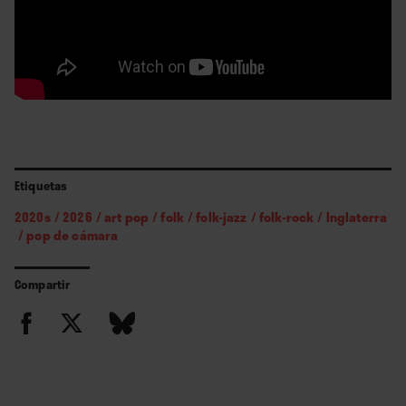
Etiquetas
2020s
/
2026
/
art pop
/
folk
/
folk-jazz
/
folk-rock
/
Inglaterra
/
pop de cámara
Compartir