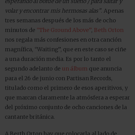
esperando al borde de un sueño /
para saltar y
volar y encontrar mis hermosas alas”
. Apenas
tres semanas después de los más de ocho
minutos de
“The Ground Above”
,
Beth Orton
nos regala más confesiones en otra canción
magnífica, “Waiting”, que en este caso se ciñe
a una duración media. Es por lo tanto el
segundo adelanto de
un álbum
que anuncia
para el 26 de junio con Partisan Records,
titulado como el primero de esos aperitivos, y
que marcan claramente la atmósfera a esperar
del próximo conjunto de ocho canciones de la
cantante británica.
A Berth Orton hay que colocarla al lado de