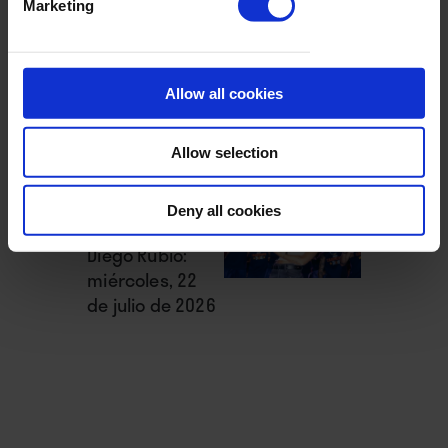
Marketing
La semana
vista por...
Diego Rubio:
viernes, 24 de
Allow all cookies
julio de 2026
Allow selection
La semana
Deny all cookies
vista por...
Diego Rubio:
miércoles, 22
de julio de 2026