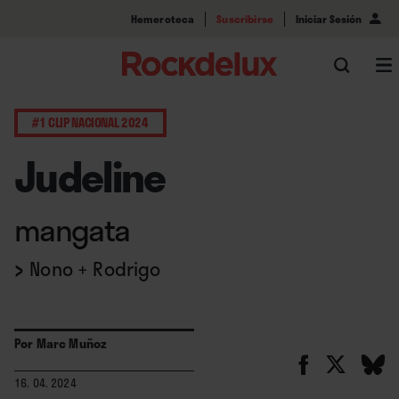
Hemeroteca
Suscribirse
Iniciar Sesión
#1 CLIP NACIONAL 2024
Judeline
mangata
›
Nono + Rodrigo
Por
Marc Muñoz
16. 04. 2024