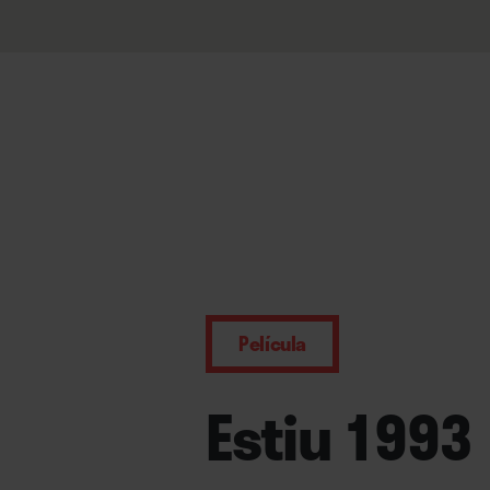
Película
Estiu 1993