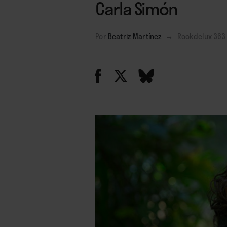
Carla Simón
Por
Beatriz Martínez
→
Rockdelux 363 