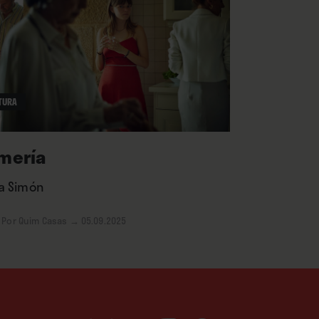
TURA
mería
la Simón
Por Quim Casas
→ 05.09.2025