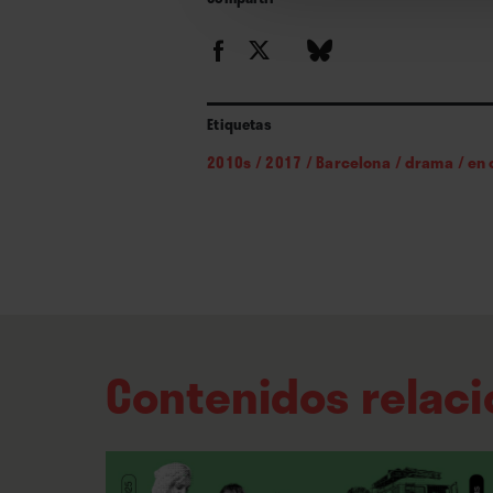
Etiquetas
2010s
/
2017
/
Barcelona
/
drama
/
en 
Contenidos relac