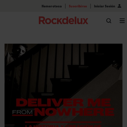
Hemeroteca
Suscribirse
Iniciar Sesión