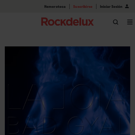
Hemeroteca
Suscribirse
Iniciar Sesión