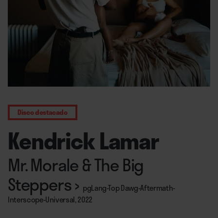
Disco destacado
Kendrick Lamar
Mr. Morale & The Big
Steppers
›
pgLang-Top Dawg-Aftermath-
Interscope-Universal, 2022