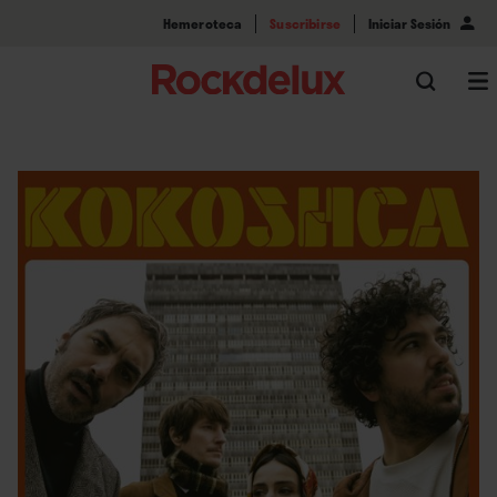
Hemeroteca
Suscribirse
Iniciar Sesión