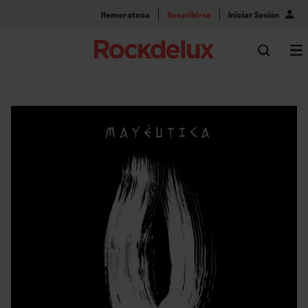
Hemeroteca
Suscribirse
Iniciar Sesión