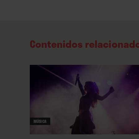
Contenidos relacionad
MÚSICA