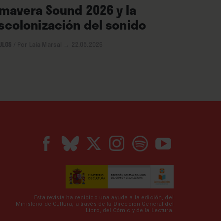
imavera Sound 2026 y la
scolonización del sonido
ULOS
/
Por Laia Marsal
→ 22.05.2026
Esta revista ha recibido una ayuda a la edición, del
Ministerio de Cultura, a través de la Dirección General del
Libro, del Cómic y de la Lectura.