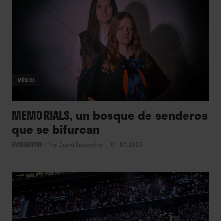
MÚSICA
MEMORIALS, un bosque de senderos
que se bifurcan
ENTREVISTAS
/
Por David Saavedra
→ 01.07.2026