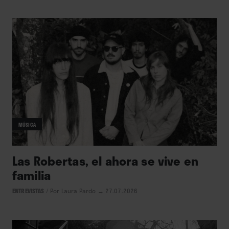
MÚSICA
Las Robertas, el ahora se vive en
familia
ENTREVISTAS
/
Por Laura Pardo
→ 27.07.2026