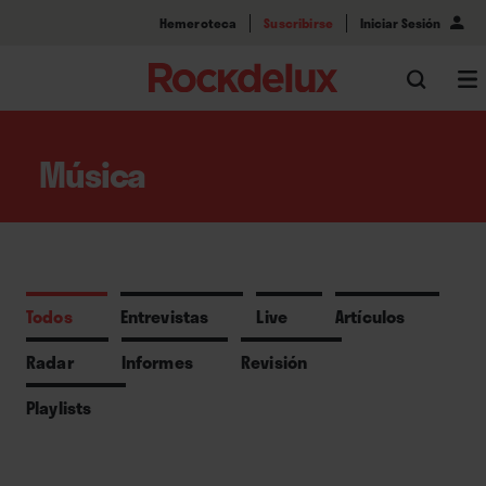
Hemeroteca
Suscribirse
Iniciar Sesión
Música
Todos
Entrevistas
Live
Artículos
Radar
Informes
Revisión
Playlists