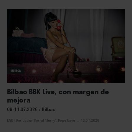
MÚSICA
Bilbao BBK Live, con margen de
mejora
09-11.07.2026 / Bilbao
LIVE
/
Por Javier Corral “Jerry”, Pepe Nave
→ 13.07.2026