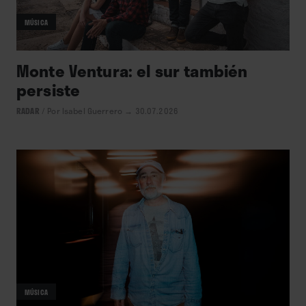
MÚSICA
Monte Ventura: el sur también
persiste
RADAR
/
Por Isabel Guerrero
→ 30.07.2026
MÚSICA