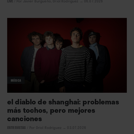
LIVE
/
Por Javier Burgueño, Oriol Rodríguez
→ 06.07.2026
MÚSICA
el diablo de shanghai: problemas
más tochos, pero mejores
canciones
ENTREVISTAS
/
Por Oriol Rodríguez
→ 03.07.2026