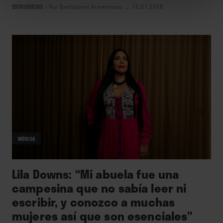
ENTREVISTAS
/
Por Bartolomé Armentano
→ 16.07.2026
MÚSICA
Lila Downs: “Mi abuela fue una
campesina que no sabía leer ni
escribir, y conozco a muchas
mujeres así que son esenciales”