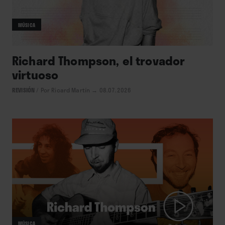
MÚSICA
Richard Thompson, el trovador
virtuoso
REVISIÓN
/
Por Ricard Martín
→ 08.07.2026
MÚSICA