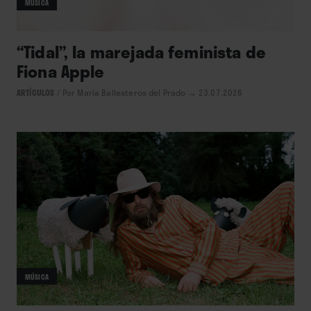
MÚSICA
“Tidal”, la marejada feminista de
Fiona Apple
ARTÍCULOS
/
Por María Ballesteros del Prado
→ 23.07.2026
MÚSICA