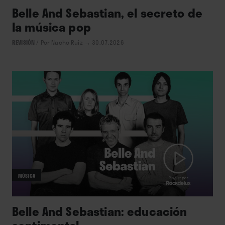
Belle And Sebastian, el secreto de
la música pop
REVISIÓN
/
Por Nacho Ruiz
→ 30.07.2026
MÚSICA
Belle And Sebastian: educación