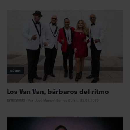
MÚSICA
Los Van Van, bárbaros del ritmo
ENTREVISTAS
/
Por José Manuel Gómez Gufi
→ 02.07.2026