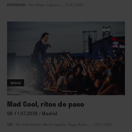
ENTREVISTAS
/
Por César Luquero
→ 15.07.2026
MÚSICA
Mad Cool, ritos de paso
08-11.07.2026 / Madrid
LIVE
/
Por Galo Abrain, Marta España, Diego Rubio
→ 13.07.2026