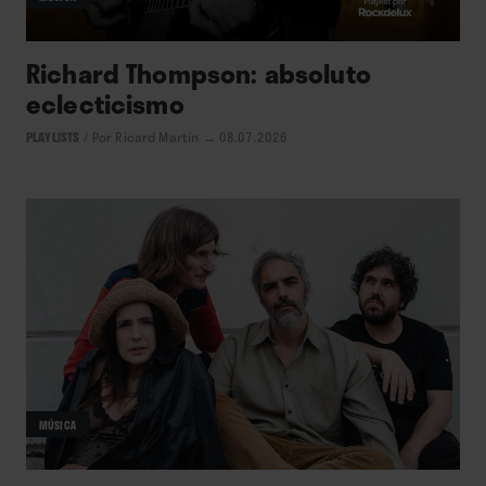
Richard Thompson: absoluto
eclecticismo
PLAYLISTS
/
Por Ricard Martín
→ 08.07.2026
MÚSICA