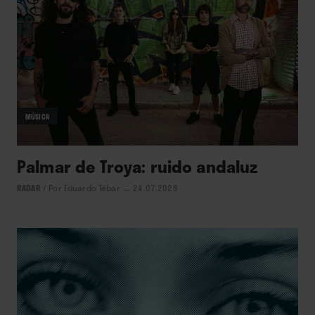
MÚSICA
Palmar de Troya: ruido andaluz
RADAR
/
Por Eduardo Tébar
→ 24.07.2026