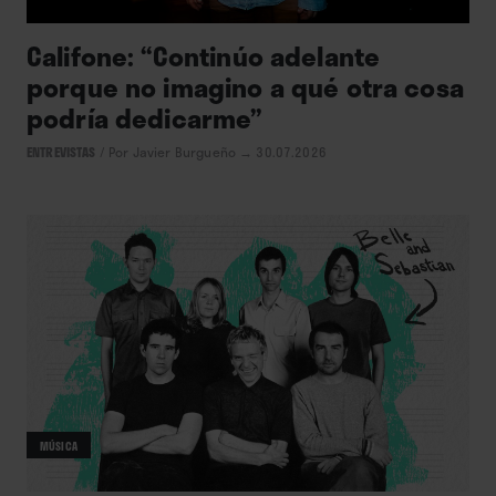
Califone: “Continúo adelante
porque no imagino a qué otra cosa
podría dedicarme”
ENTREVISTAS
/
Por Javier Burgueño
→ 30.07.2026
MÚSICA