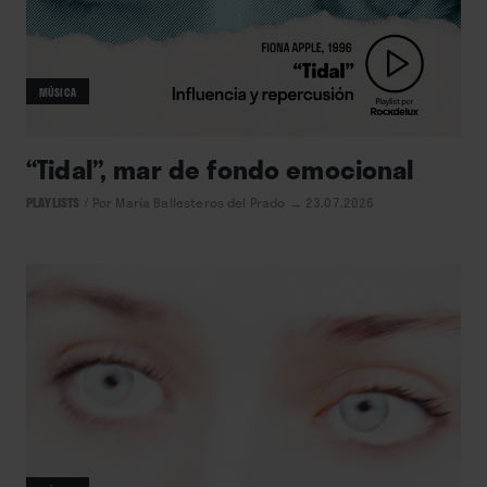
MÚSICA
“Tidal”, mar de fondo emocional
PLAYLISTS
/
Por María Ballesteros del Prado
→ 23.07.2026