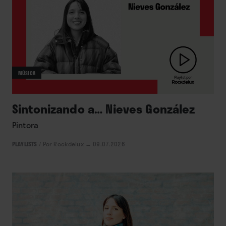
MÚSICA
Sintonizando a… Nieves González
Pintora
PLAYLISTS
/
Por Rockdelux
→ 09.07.2026