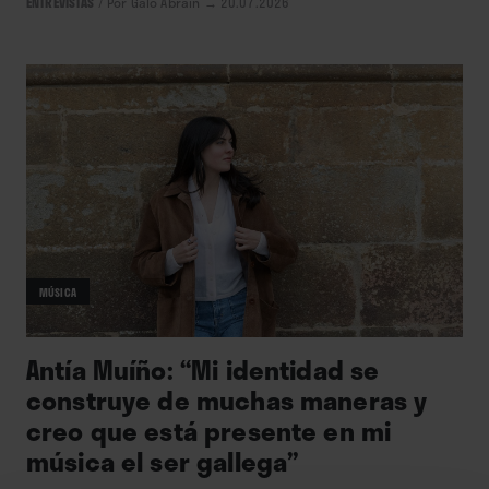
ENTREVISTAS
/
Por Galo Abrain
→ 20.07.2026
MÚSICA
Antía Muíño: “Mi identidad se
construye de muchas maneras y
creo que está presente en mi
música el ser gallega”