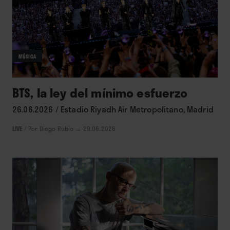
MÚSICA
BTS, la ley del mínimo esfuerzo
26.06.2026 / Estadio Riyadh Air Metropolitano, Madrid
LIVE
/
Por Diego Rubio
→ 29.06.2026