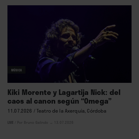
MÚSICA
Kiki Morente y Lagartija Nick: del
caos al canon según “Omega”
11.07.2026 / Teatro de la Axerquía, Córdoba
LIVE
/
Por Bruno Galindo
→ 13.07.2026