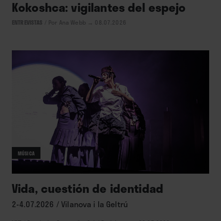
Kokoshca: vigilantes del espejo
ENTREVISTAS
/
Por Ana Webb
→ 08.07.2026
MÚSICA
Vida, cuestión de identidad
2-4.07.2026 / Vilanova i la Geltrú