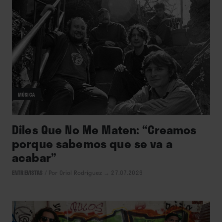
MÚSICA
Diles Que No Me Maten: “Creamos
porque sabemos que se va a
acabar”
ENTREVISTAS
/
Por Oriol Rodríguez
→ 27.07.2026