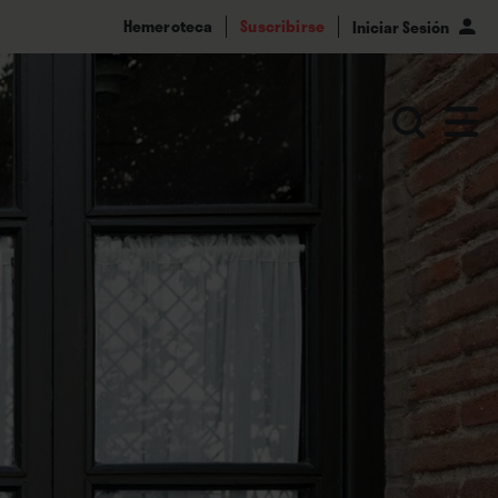
Hemeroteca
Suscribirse
Iniciar Sesión