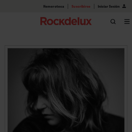
Hemeroteca
Suscribirse
Iniciar Sesión