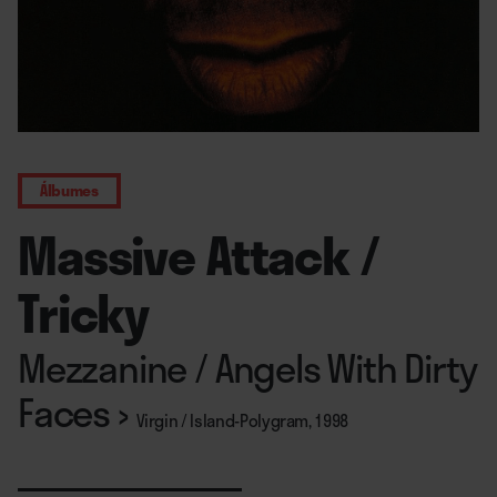
Álbumes
Massive Attack /
Tricky
Mezzanine / Angels With Dirty
Faces
›
Virgin / Island-Polygram, 1998