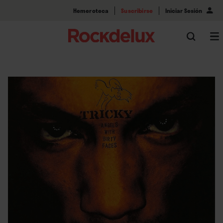
Hemeroteca
Suscribirse
Iniciar Sesión