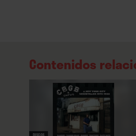
Contenidos relac
DISCOS