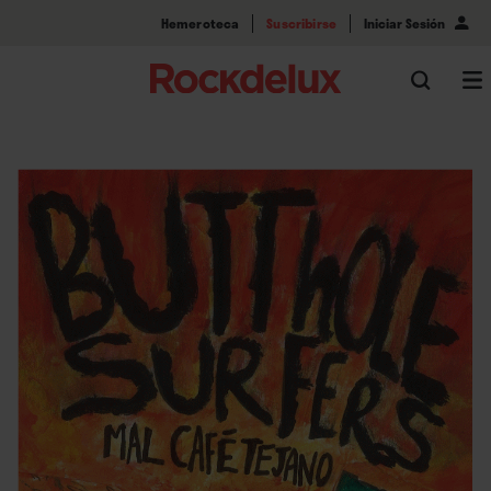
Hemeroteca
Suscribirse
Iniciar Sesión