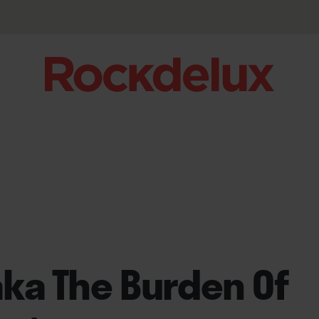
(aka The Burden Of