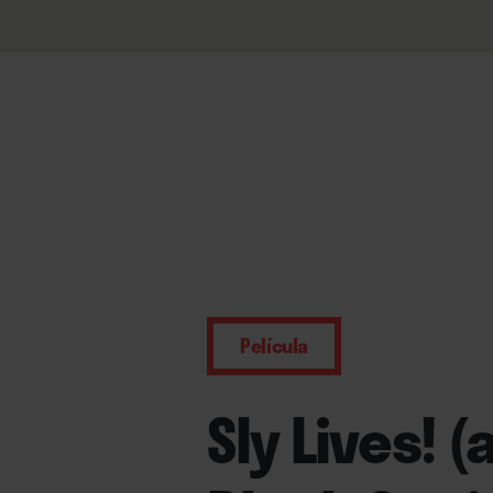
Película
Sly Lives! 