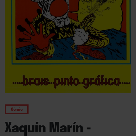
Cómic
Xaquín Marín -