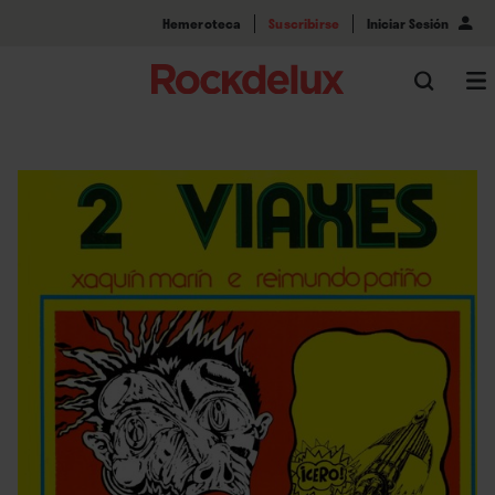
Hemeroteca
Suscribirse
Iniciar Sesión