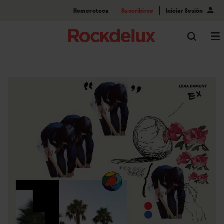
Hemeroteca
Suscribirse
Iniciar Sesión