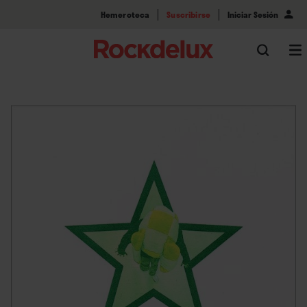
Hemeroteca
Suscribirse
Iniciar Sesión