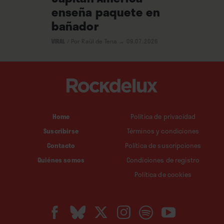
enseña paquete en
bañador
VIRAL
/
Por Raül de Tena
→ 09.07.2026
Home
Política de privacidad
Suscribirse
Términos y condiciones
Contacto
Política de suscripciones
Quiénes somos
Condiciones de registro
Política de cookies