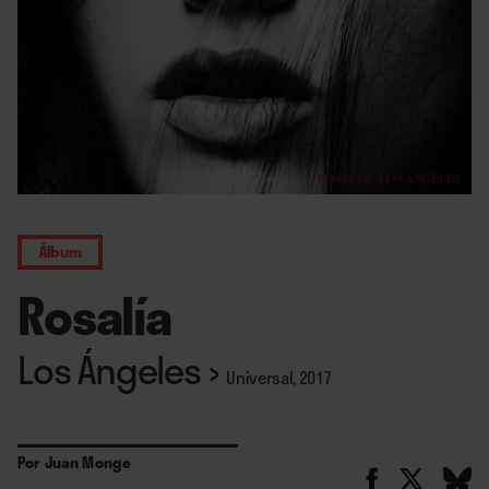
Álbum
Rosalía
Los Ángeles
›
Universal, 2017
Por
Juan Monge