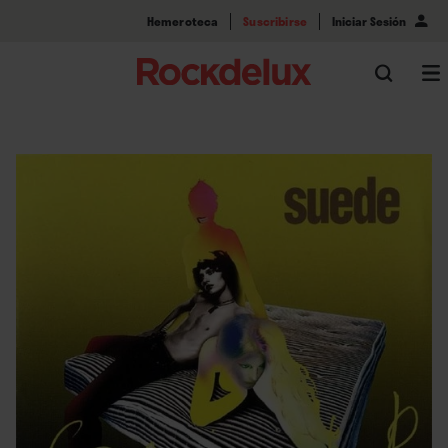
Hemeroteca
Suscribirse
Iniciar Sesión