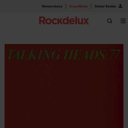
Hemeroteca
Suscribirse
Iniciar Sesión