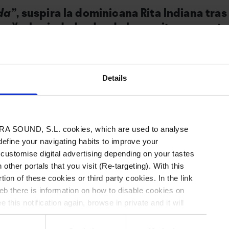
ida”
, suspira la dominicana Rita Indiana tr
va York, ciudad a donde la escritora y cant
. Ya en Cartagena, este verano pudo encont
, exvecino y amigo Eduardo Cabra, a pocas
n tiempo para probar sonido, priorizando un
Details
vidi, vici.
A SOUND, S.L. cookies, which are used to analyse
 define your navigating habits to improve your
 customise digital advertising depending on your tastes
 other portals that you visit (Re-targeting). With this
El festival La Mar de Músicas los programó en
tion of these cookies or third party cookies. In the link
b there is information on how to disable cookies on
27ª edición, dedicada precisamente a Repúblic
 this notification again, browse in private and it will
segunda actuación de
Rita Indiana
(Santo Domi
desde su paso por un ya lejano BAM, el 23 de 