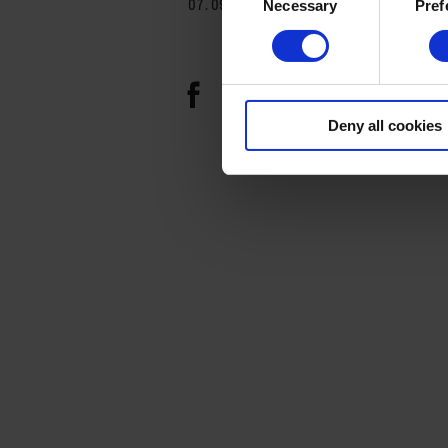
07. 09. 2022
Necessary
Pref
Selection
Deny all cookies