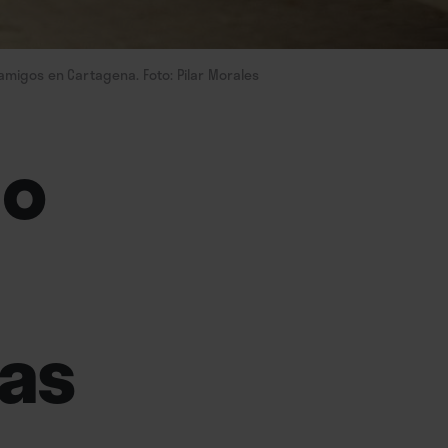
migos en Cartagena. Foto: Pilar Morales
do
ñas