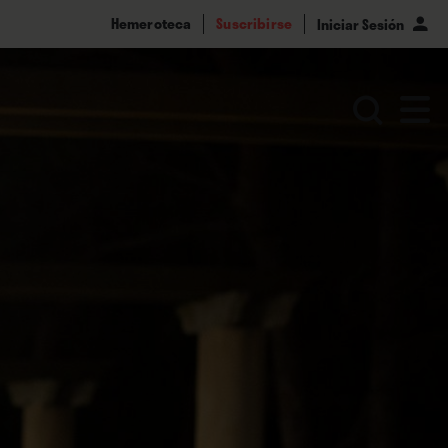
Hemeroteca
Suscribirse
Iniciar Sesión