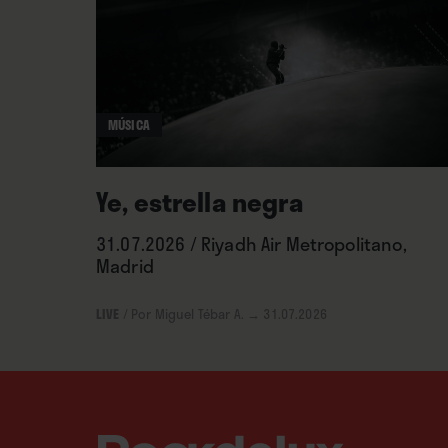
MÚSICA
Ye, estrella negra
31.07.2026 / Riyadh Air Metropolitano,
Madrid
LIVE
/
Por Miguel Tébar A.
→ 31.07.2026