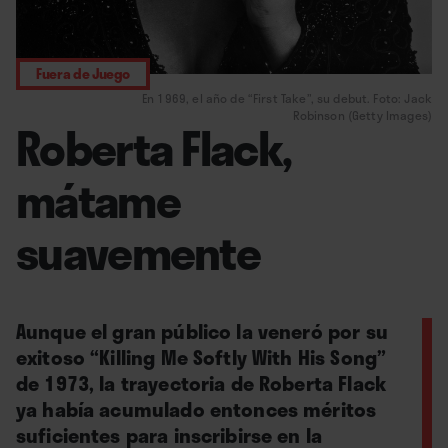
Fuera de Juego
En 1969, el año de “First Take”, su debut. Foto: Jack
Robinson (Getty Images)
Roberta Flack,
mátame
suavemente
Aunque el gran público la veneró por su
exitoso “Killing Me Softly With His Song”
de 1973, la trayectoria de Roberta Flack
ya había acumulado entonces méritos
suficientes para inscribirse en la