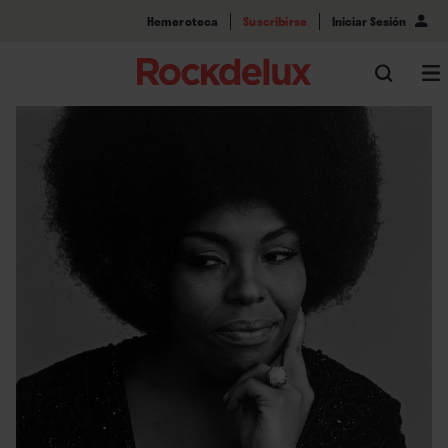
Hemeroteca
Suscribirse
Iniciar Sesión