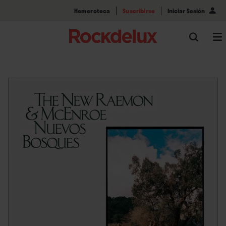
Hemeroteca
Suscribirse
Iniciar Sesión