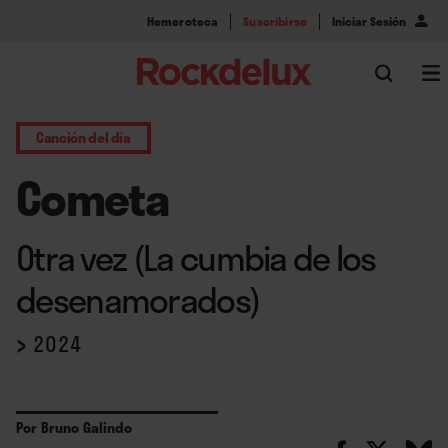
Hemeroteca
Suscribirse
Iniciar Sesión
Canción del día
Cometa
Otra vez (La cumbia de los
desenamorados)
›
2024
Por
Bruno Galindo