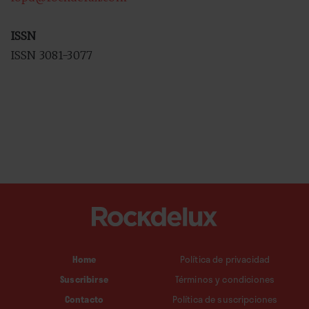
ISSN
ISSN 3081-3077
Home
Política de privacidad
Suscribirse
Términos y condiciones
Contacto
Política de suscripciones