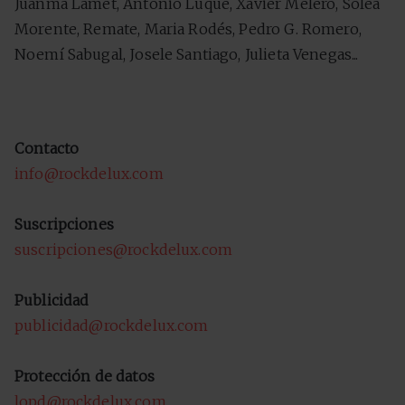
Juanma Lamet, Antonio Luque, Xavier Melero, Soleá
Morente, Remate, Maria Rodés, Pedro G. Romero,
Noemí Sabugal, Josele Santiago, Julieta Venegas...
Contacto
info@rockdelux.com
Suscripciones
suscripciones@rockdelux.com
Publicidad
publicidad@rockdelux.com
Protección de datos
lopd@rockdelux.com