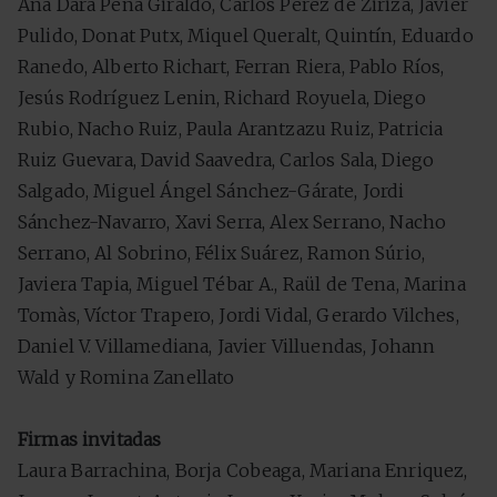
Ana Dara Peña Giraldo, Carlos Pérez de Ziriza, Javier
Pulido, Donat Putx, Miquel Queralt, Quintín, Eduardo
Ranedo, Alberto Richart, Ferran Riera, Pablo Ríos,
Jesús Rodríguez Lenin, Richard Royuela, Diego
Rubio, Nacho Ruiz, Paula Arantzazu Ruiz, Patricia
Ruiz Guevara, David Saavedra, Carlos Sala, Diego
Salgado, Miguel Ángel Sánchez-Gárate, Jordi
Sánchez-Navarro, Xavi Serra, Alex Serrano, Nacho
Serrano, Al Sobrino, Félix Suárez, Ramon Súrio,
Javiera Tapia, Miguel Tébar A., Raül de Tena, Marina
Tomàs, Víctor Trapero, Jordi Vidal, Gerardo Vilches,
Daniel V. Villamediana, Javier Villuendas, Johann
Wald y Romina Zanellato
Firmas invitadas
Laura Barrachina, Borja Cobeaga, Mariana Enriquez,