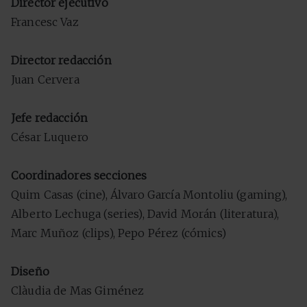
Director ejecutivo
Francesc Vaz
Director redacción
Juan Cervera
Jefe redacción
César Luquero
Coordinadores secciones
Quim Casas (cine), Álvaro García Montoliu (gaming),
Alberto Lechuga (series), David Morán (literatura),
Marc Muñoz (clips), Pepo Pérez (cómics)
Diseño
Clàudia de Mas Giménez