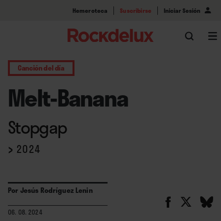
Hemeroteca
Suscribirse
Iniciar Sesión
Canción del día
Melt-Banana
Stopgap
›
2024
Por
Jesús Rodríguez Lenin
06. 08. 2024