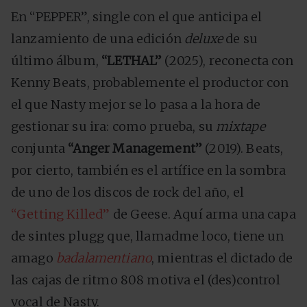
En “PEPPER”, single con el que anticipa el
lanzamiento de una edición
deluxe
de su
último álbum,
“LETHAL”
(2025), reconecta con
Kenny Beats, probablemente el productor con
el que Nasty mejor se lo pasa a la hora de
gestionar su ira: como prueba, su
mixtape
conjunta
“Anger Management”
(2019). Beats,
por cierto, también es el artífice en la sombra
de uno de los discos de rock del año, el
“Getting Killed”
de Geese. Aquí arma una capa
de sintes plugg que, llamadme loco, tiene un
amago
badalamentiano
, mientras el dictado de
las cajas de ritmo 808 motiva el (des)control
vocal de Nasty.