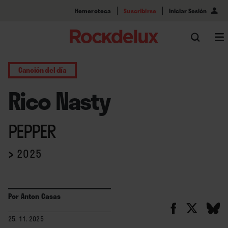
Hemeroteca
Suscribirse
Iniciar Sesión
Canción del día
Rico Nasty
PEPPER
›
2025
Por
Anton Casas
25. 11. 2025