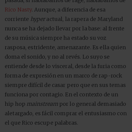
pasada, si hablábamos de rage, hablábamos de
Rico Nasty
. Aunque, a diferencia de esa
corriente
hyper
actual, la rapera de Maryland
nunca se ha dejado llevar por la base: al frente
de su música siempre ha estado su voz
rasposa, estridente, amenazante. Es ella quien
doma el sonido, y no al revés. Lo suyo se
entiende desde lo visceral, desde la furia como
forma de expresión en un marco de rap-rock
siempre difícil de casar pero que en sus temas
funciona por contagio. En el contexto de un
hip hop
mainstream
por lo general demasiado
aletargado, es fácil comprar el entusiasmo con
el que Rico escupe palabras.