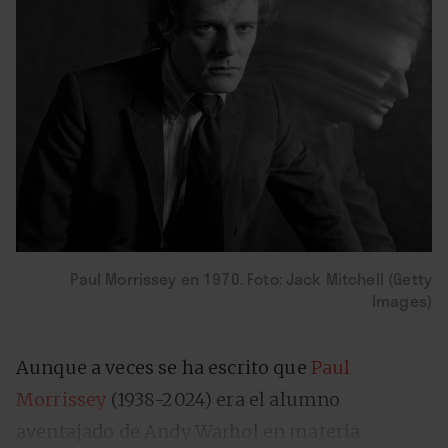
Paul Morrissey en 1970. Foto: Jack Mitchell (Getty
Images)
Aunque a veces se ha escrito que
Paul
Morrissey
(1938-2024) era el alumno
aventajado de Andy Warhol en materia