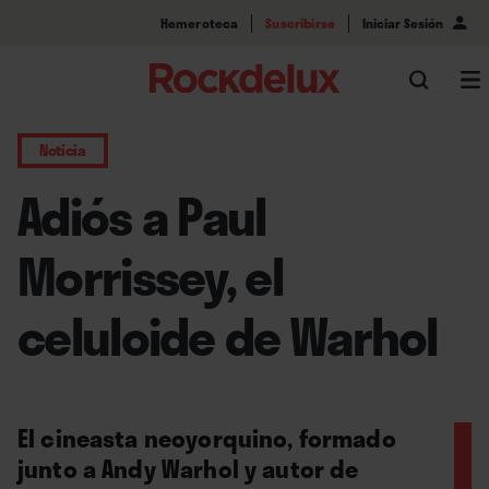
Hemeroteca
Suscribirse
Iniciar Sesión
Noticia
Adiós a Paul
Morrissey, el
celuloide de Warhol
El cineasta neoyorquino, formado
junto a Andy Warhol y autor de