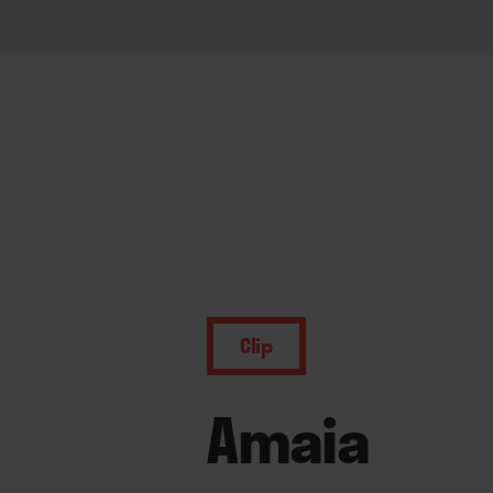
Clip
Amaia