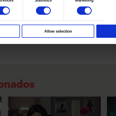
erences
Statistics
Marketing
ectrónico
Allow selection
ionados