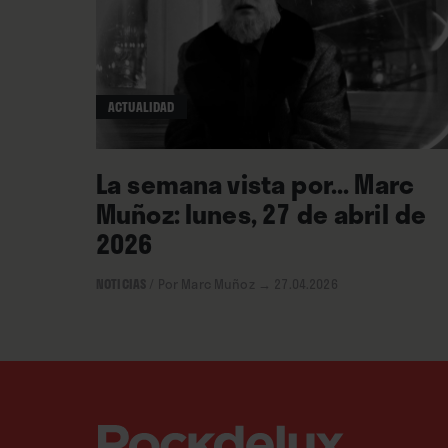
ACTUALIDAD
La semana vista por... Marc
Muñoz: lunes, 27 de abril de
2026
NOTICIAS
/
Por Marc Muñoz
→ 27.04.2026