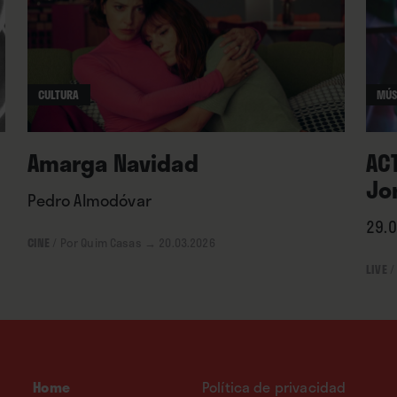
CULTURA
MÚS
Amarga Navidad
ACT
Jo
Pedro Almodóvar
29.0
CINE
/
Por Quim Casas
→ 20.03.2026
LIVE
/
Home
Política de privacidad