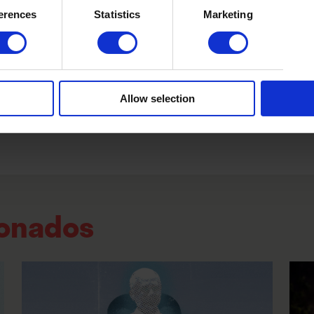
erences
Statistics
Marketing
rap-pop
Allow selection
ionados