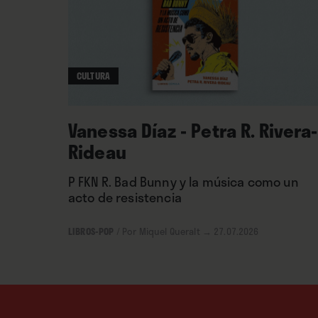
CULTURA
Vanessa Díaz - Petra R. Rivera-
Rideau
P FKN R. Bad Bunny y la música como un
acto de resistencia
LIBROS-POP
/
Por Miquel Queralt
→ 27.07.2026