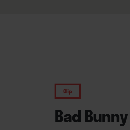
Clip
Bad Bunny