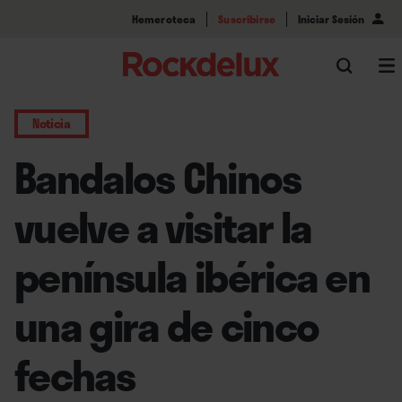
Hemeroteca
Suscribirse
Iniciar Sesión
Noticia
Bandalos Chinos
vuelve a visitar la
península ibérica en
una gira de cinco
fechas