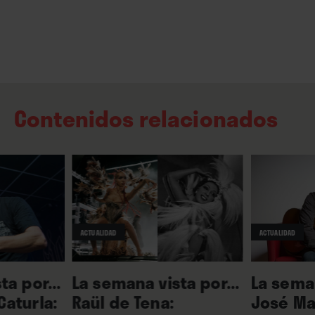
Contenidos relacionados
ACTUALIDAD
ACTUALIDAD
ta por...
La semana vista por...
La seman
aturla:
Raül de Tena:
José Ma