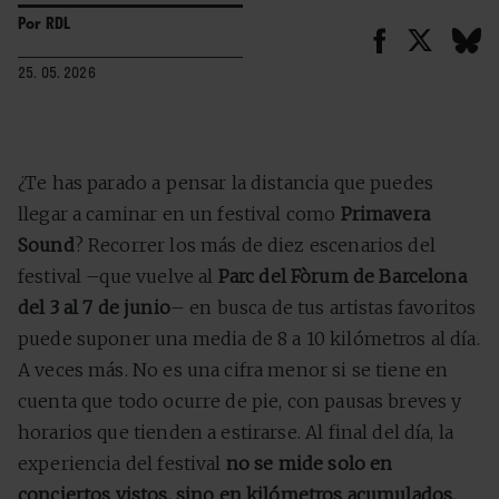
Por
RDL
25. 05. 2026
¿Te has parado a pensar la distancia que puedes
llegar a caminar en un festival como
Primavera
Sound
? Recorrer los más de diez escenarios del
festival –que vuelve al
Parc del Fòrum de Barcelona
del 3 al 7 de junio
– en busca de tus artistas favoritos
puede suponer una media de 8 a 10 kilómetros al día.
A veces más. No es una cifra menor si se tiene en
cuenta que todo ocurre de pie, con pausas breves y
horarios que tienden a estirarse. Al final del día, la
experiencia del festival
no se mide solo en
conciertos vistos, sino en kilómetros acumulados.