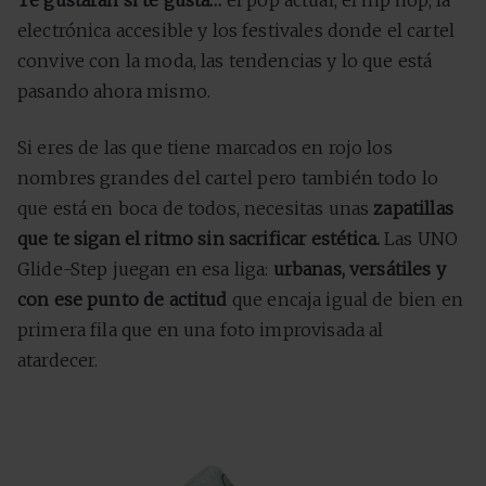
Te gustarán si te gusta…
el pop actual, el hip hop, la
electrónica accesible y los festivales donde el cartel
convive con la moda, las tendencias y lo que está
pasando ahora mismo.
Si eres de las que tiene marcados en rojo los
nombres grandes del cartel pero también todo lo
que está en boca de todos, necesitas unas
zapatillas
que te sigan el ritmo sin sacrificar estética.
Las UNO
Glide-Step juegan en esa liga:
urbanas, versátiles y
con ese punto de actitud
que encaja igual de bien en
primera fila que en una foto improvisada al
atardecer.