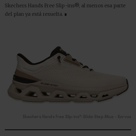
Skechers Hands Free Slip-ins®, al menos esa parte
del plan ya está resuelta. ∎
Skechers Hands Free Slip-ins®: Glide-Step Altus – Korvus