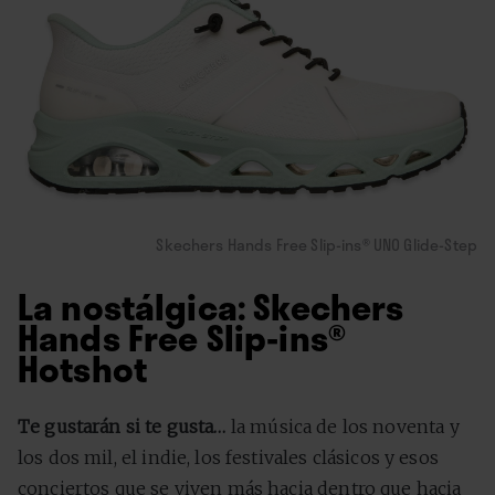
Skechers Hands Free Slip-ins® UNO Glide-Step
La nostálgica: Skechers
Hands Free Slip-ins®
Hotshot
Te gustarán si te gusta…
la música de los noventa y
los dos mil, el indie, los festivales clásicos y esos
conciertos que se viven más hacia dentro que hacia