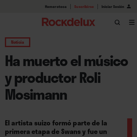
Hemeroteca
Suscribirse
Iniciar Sesión
Noticia
Ha muerto el músico
y productor Roli
Mosimann
El artista suizo formó parte de la
primera etapa de Swans y fue un